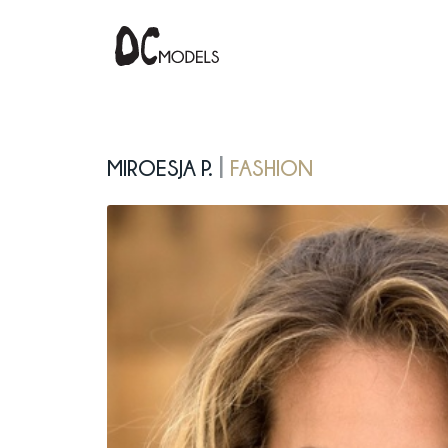
Miroesja P.
fashion
|