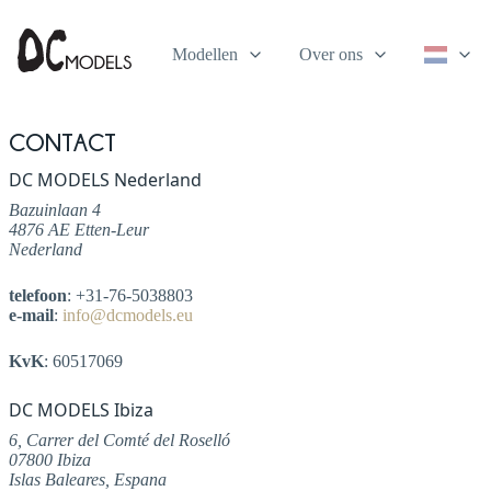
Modellen
Over ons
Contact
DC MODELS Nederland
Bazuinlaan 4
4876 AE Etten-Leur
Nederland
telefoon
: +31-76-5038803
e-mail
:
info@dcmodels.eu
KvK
: 60517069
DC MODELS Ibiza
6, Carrer del Comté del Roselló
07800 Ibiza
Islas Baleares, Espana