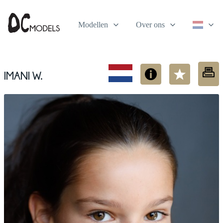
Modellen
Over ons
Imani W.