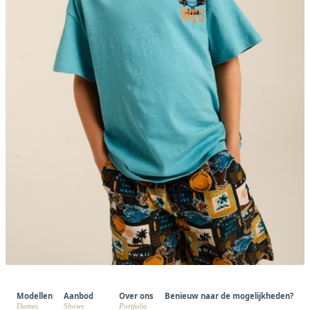
Modellen
Aanbod
Over ons
Benieuw naar de mogelijkheden?
Dames
Shows
Portfolio