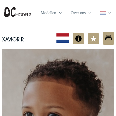
Modellen
Over ons
Xavior R.