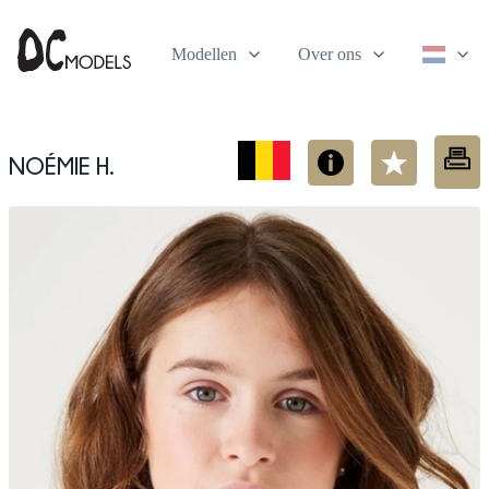
Modellen
Over ons
Noémie H.