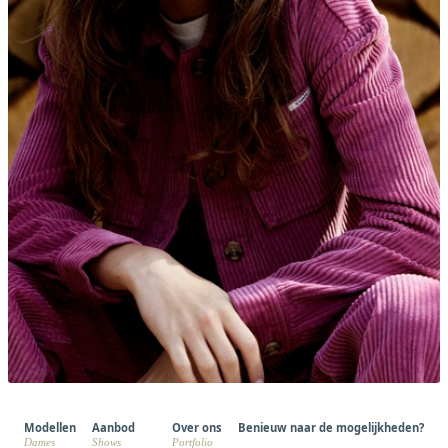
Modellen
Aanbod
Over ons
Benieuw naar de mogelijkheden?
Dames
Shows
Portfolio