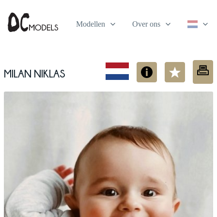
Modellen
Over ons
Milan Niklas