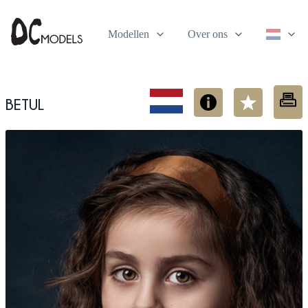
Modellen
Over ons
Betul