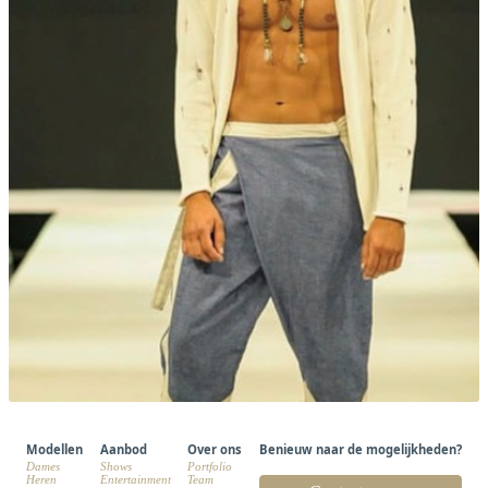
Modellen
Aanbod
Over ons
Benieuw naar de mogelijkheden?
Dames
Shows
Portfolio
Heren
Entertainment
Team