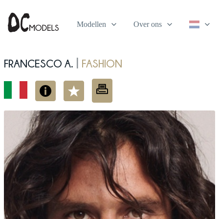
Modellen
Over ons
Francesco A.
fashion
|