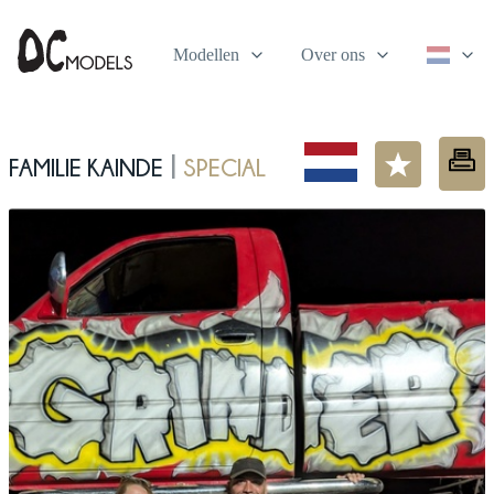
Modellen
Over ons
Familie Kainde
Special
|