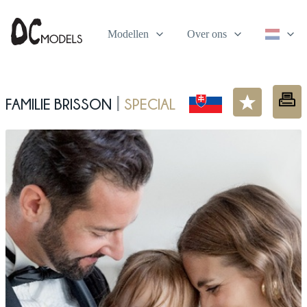
Modellen
Over ons
Familie Brisson
Special
|