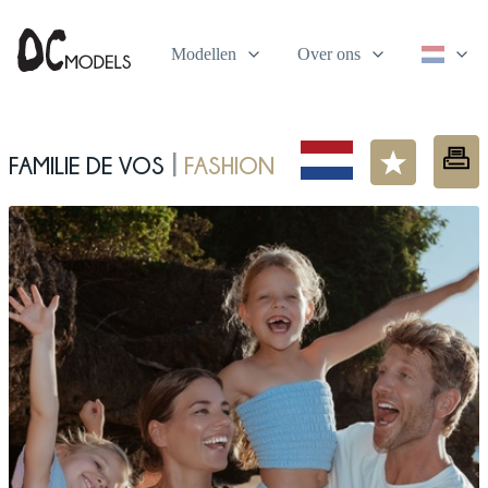
Modellen
Over ons
Familie de Vos
Fashion
|