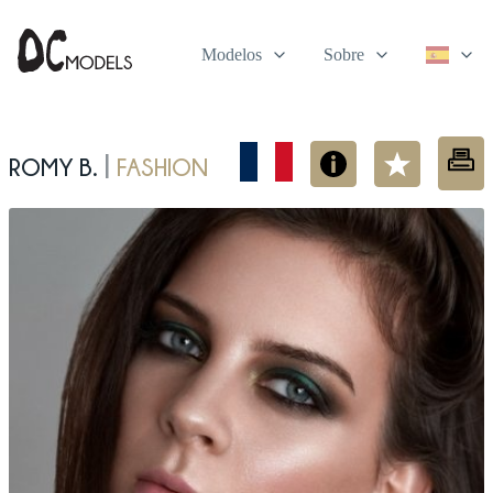
Modelos
Sobre
Romy B.
fashion
|