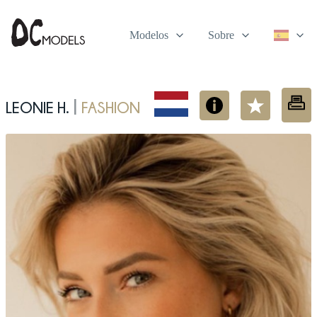
Modelos
Sobre
Leonie H.
fashion
|