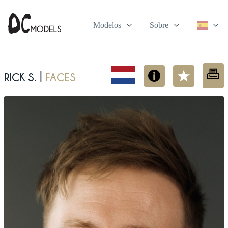
Modelos
Sobre
Rick S.
Faces
|