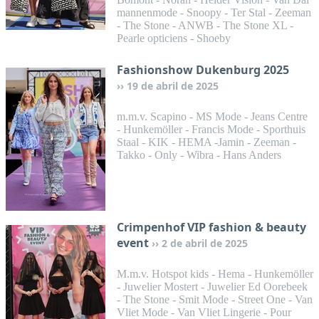
mannenmode - Snoopy - Ter Stal - Zeeman
- The Stone - ANWB - The Stone XL -
Pearle opticiens - Shoeby
Fashionshow Dukenburg 2025
19 de abril de 2025
m.m.v. Scapino - MS Mode - Jeans Centre
- Hunkemöller - Francis Mode - Sporthuis
Staal - KIK - HEMA -Jamin - Zeeman -
Takko - Only - Wibra - Hans Anders
Crimpenhof VIP fashion & beauty
event
2 de abril de 2025
M.m.v. Hotspot kids - Hema - Hunkemöller
- Juwelier Mostert - Juwelier Ed Oorebeek
- The Stone - Smit Mode - Street One - Van
Vliet Mode - Van Vliet Lingerie - Pour